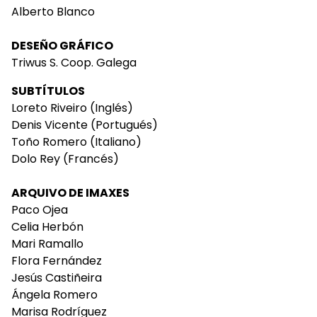
Alberto Blanco
DESEÑO GRÁFICO
Triwus S. Coop. Galega
SUBTÍTULOS
Loreto Riveiro (Inglés)
Denis Vicente (Portugués)
Toño Romero (Italiano)
Dolo Rey (Francés)
ARQUIVO DE IMAXES
Paco Ojea
Celia Herbón
Mari Ramallo
Flora Fernández
Jesús Castiñeira
Ángela Romero
Marisa Rodríguez