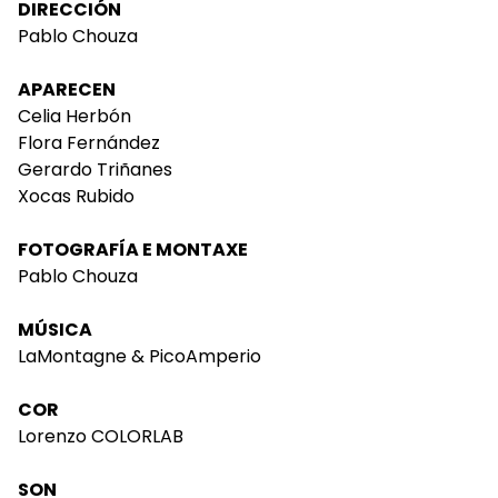
DIRECCIÓN
Pablo Chouza
APARECEN
Celia Herbón
Flora Fernández
Gerardo Triñanes
Xocas Rubido
FOTOGRAFÍA E MONTAXE
Pablo Chouza
MÚSICA
LaMontagne & PicoAmperio
COR
Lorenzo COLORLAB
SON